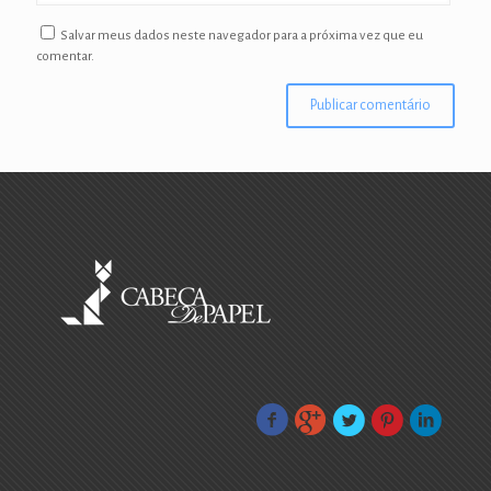
Salvar meus dados neste navegador para a próxima vez que eu
comentar.